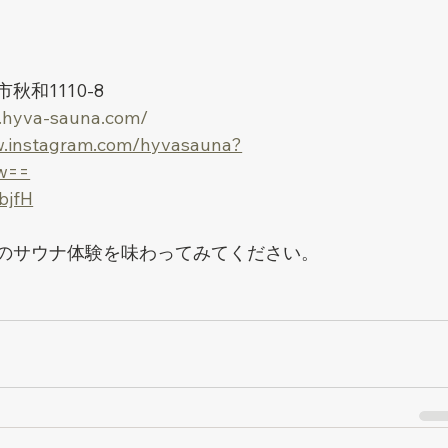
市秋和1110-8
.hyva-sauna.com/
w.instagram.com/hyvasauna?
w==
9bjfH
、最高のサウナ体験を味わってみてください。