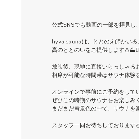
公式SNSでも動画の一部を拝見し
hyva saunaは、ととのえ師
高のととのいをご提供します⛄️⛰️🧖‍♀
放映後、現地に直接いらっしゃる
相席が可能な時間帯はサウナ体験をし
オンラインで事前にご予約をして
ぜひこの時期のサウナをお楽しみ
まだまだ雪景色の中で、サウナを
スタッフ一同お待ちしております⛄