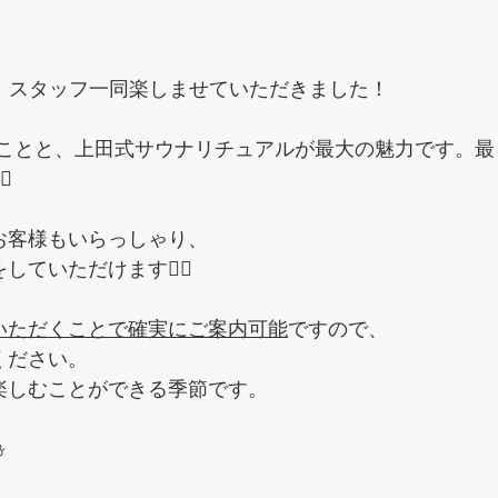
、スタッフ一同楽しませていただきました！
がいることと、上田式サウナリチュアルが最大の魅力です。最
️
お客様もいらっしゃり、
ていただけます🧖‍♀️
いただくことで確実にご案内可能
ですので、
ください。
楽しむことができる季節です。
️