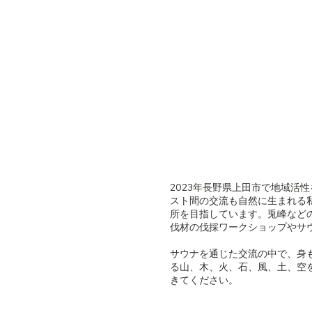
2023年長野県上田市で地域活
スト間の交流も自然に生まれる
所を目指しています。兎峰など
伐材の伐採ワークショップやサ
サウナを通じた交流の中で、身
る山、木、火、石、風、土、空
きてください。